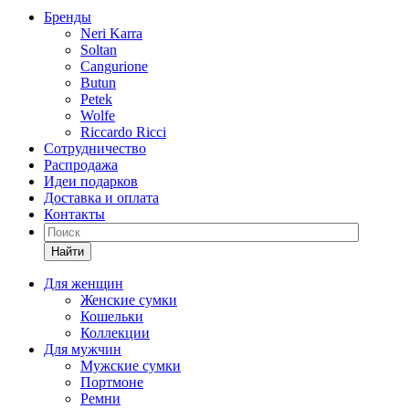
Бренды
Neri Karra
Soltan
Cangurione
Butun
Petek
Wolfe
Riccardo Ricci
Сотрудничество
Распродажа
Идеи подарков
Доставка и оплата
Контакты
Найти
Для женщин
Женские сумки
Кошельки
Коллекции
Для мужчин
Мужские сумки
Портмоне
Ремни