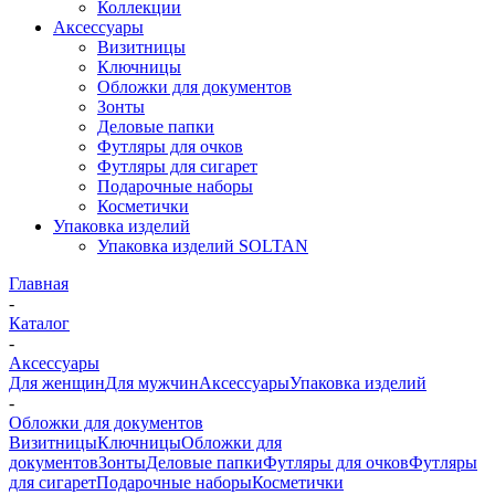
Коллекции
Аксессуары
Визитницы
Ключницы
Обложки для документов
Зонты
Деловые папки
Футляры для очков
Футляры для сигарет
Подарочные наборы
Косметички
Упаковка изделий
Упаковка изделий SOLTAN
Главная
-
Каталог
-
Аксессуары
Для женщин
Для мужчин
Аксессуары
Упаковка изделий
-
Обложки для документов
Визитницы
Ключницы
Обложки для
документов
Зонты
Деловые папки
Футляры для очков
Футляры
для сигарет
Подарочные наборы
Косметички