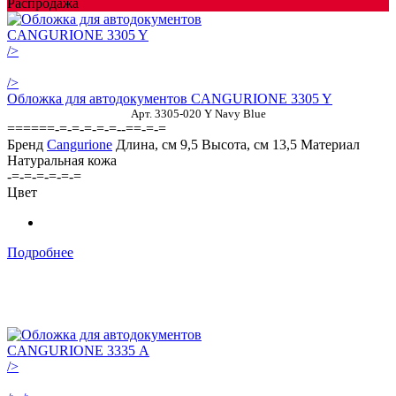
Распродажа
/>
/>
Обложка для автодокументов CANGURIONE 3305 Y
Арт. 3305-020 Y Navy Blue
======-=-=-=-=-=--==-=-=
Бренд
Cangurione
Длина, см
9,5
Высота, см
13,5
Материал
Натуральная кожа
-=-=-=-=-=-=
Цвет
Подробнее
/>