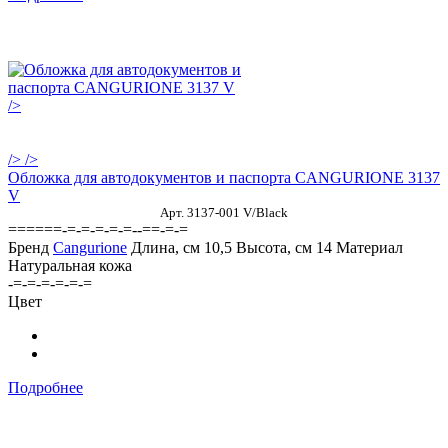
/>
/>
/>
Обложка для автодокументов и паспорта CANGURIONE 3137
V
Арт. 3137-001 V/Black
======-=-=-=-=-=--==-=-=
Бренд
Cangurione
Длина, см
10,5
Высота, см
14
Материал
Натуральная кожа
-=-=-=-=-=-=
Цвет
Подробнее