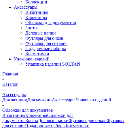
Коллекции
Аксессуары
Визитницы
Ключницы
Обложки для документов
Зонты
Деловые папки
Футляры для очков
Футляры для сигарет
Подарочные наборы
Косметички
Упаковка изделий
Упаковка изделий SOLTAN
Главная
-
Каталог
-
Аксессуары
Для женщин
Для мужчин
Аксессуары
Упаковка изделий
-
Обложки для документов
Визитницы
Ключницы
Обложки для
документов
Зонты
Деловые папки
Футляры для очков
Футляры
для сигарет
Подарочные наборы
Косметички