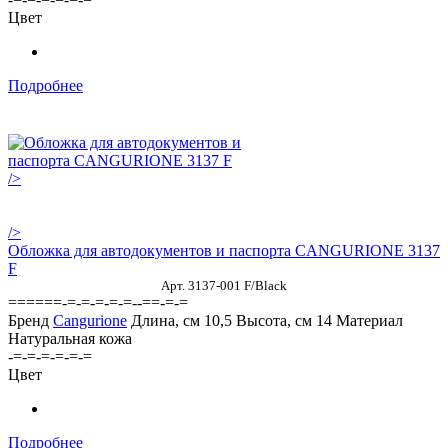
Цвет
Подробнее
/>
/>
Обложка для автодокументов и паспорта CANGURIONE 3137
F
Арт. 3137-001 F/Black
======-=-=-=-=-=--==-=-=
Бренд
Cangurione
Длина, см
10,5
Высота, см
14
Материал
Натуральная кожа
-=-=-=-=-=-=
Цвет
Подробнее