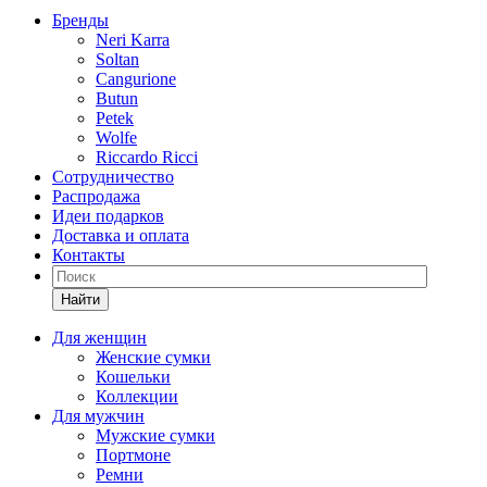
Бренды
Neri Karra
Soltan
Cangurione
Butun
Petek
Wolfe
Riccardo Ricci
Сотрудничество
Распродажа
Идеи подарков
Доставка и оплата
Контакты
Найти
Для женщин
Женские сумки
Кошельки
Коллекции
Для мужчин
Мужские сумки
Портмоне
Ремни