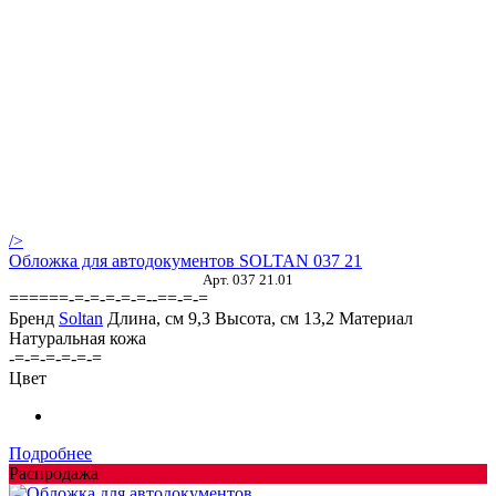
/>
Обложка для автодокументов SOLTAN 037 21
Арт. 037 21.01
======-=-=-=-=-=--==-=-=
Бренд
Soltan
Длина, см
9,3
Высота, см
13,2
Материал
Натуральная кожа
-=-=-=-=-=-=
Цвет
Подробнее
Распродажа