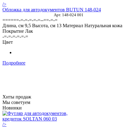
/>
Обложка для автодокументов BUTUN 148-024
Арт. 148-024 001
======-=-=-=-=-=--==-=-=
Длина, см
9,5
Высота, см
13
Материал
Натуральная кожа
Покрытие
Лак
-=-=-=-=-=-=
Цвет
Подробнее
Хиты продаж
Мы советуем
Новинки
/>