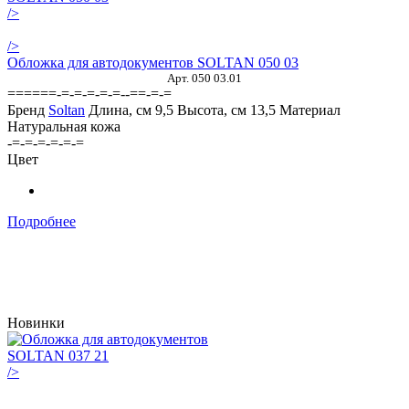
/>
/>
Обложка для автодокументов SOLTAN 050 03
Арт. 050 03.01
======-=-=-=-=-=--==-=-=
Бренд
Soltan
Длина, см
9,5
Высота, см
13,5
Материал
Натуральная кожа
-=-=-=-=-=-=
Цвет
Подробнее
Новинки
/>