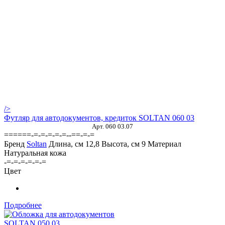
/>
Футляр для автодокументов, кредиток SOLTAN 060 03
Арт. 060 03.07
======-=-=-=-=-=--==-=-=
Бренд
Soltan
Длина, см
12,8
Высота, см
9
Материал
Натуральная кожа
-=-=-=-=-=-=
Цвет
Подробнее