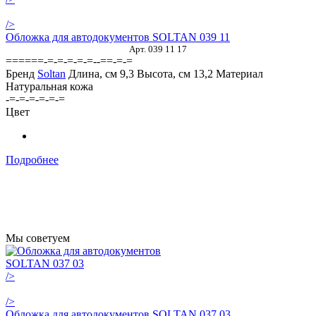
/>
Обложка для автодокументов SOLTAN 039 11
Арт. 039 11 17
======-=-=-=-=-=--==-=-=
Бренд
Soltan
Длина, см
9,3
Высота, см
13,2
Материал
Натуральная кожа
-=-=-=-=-=-=
Цвет
Подробнее
Мы советуем
/>
/>
Обложка для автодокументов SOLTAN 037 03