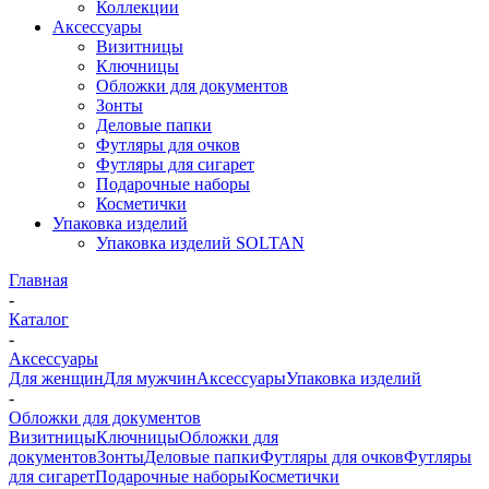
Коллекции
Аксессуары
Визитницы
Ключницы
Обложки для документов
Зонты
Деловые папки
Футляры для очков
Футляры для сигарет
Подарочные наборы
Косметички
Упаковка изделий
Упаковка изделий SOLTAN
Главная
-
Каталог
-
Аксессуары
Для женщин
Для мужчин
Аксессуары
Упаковка изделий
-
Обложки для документов
Визитницы
Ключницы
Обложки для
документов
Зонты
Деловые папки
Футляры для очков
Футляры
для сигарет
Подарочные наборы
Косметички