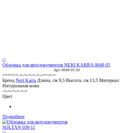
/>
Обложка для автодокументов NERI KARRA 0049 05
Арт. 0049 05.50
======-=-=-=-=-=--==-=-=
Бренд
Neri Karra
Длина, см
9,5
Высота, см
13,5
Материал
Натуральная кожа
-=-=-=-=-=-=
Цвет
Подробнее
/>