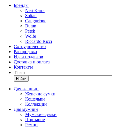
Бренды
Neri Karra
Soltan
Cangurione
Butun
Petek
Wolfe
Riccardo Ricci
Сотрудничество
Распродажа
Идеи подарков
Доставка и оплата
Контакты
Найти
Для женщин
Женские сумки
Кошельки
Коллекции
Для мужчин
Мужские сумки
Портмоне
Ремни