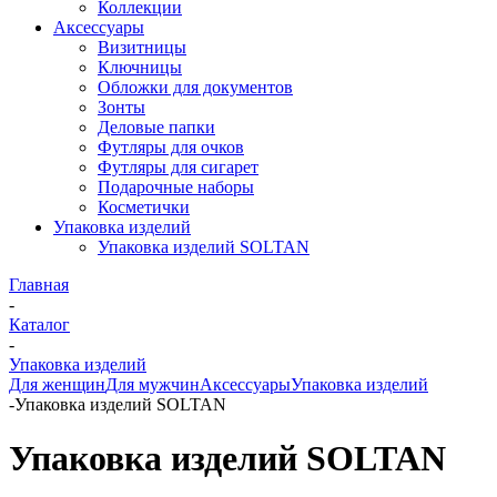
Коллекции
Аксессуары
Визитницы
Ключницы
Обложки для документов
Зонты
Деловые папки
Футляры для очков
Футляры для сигарет
Подарочные наборы
Косметички
Упаковка изделий
Упаковка изделий SOLTAN
Главная
-
Каталог
-
Упаковка изделий
Для женщин
Для мужчин
Аксессуары
Упаковка изделий
-
Упаковка изделий SOLTAN
Упаковка изделий SOLTAN