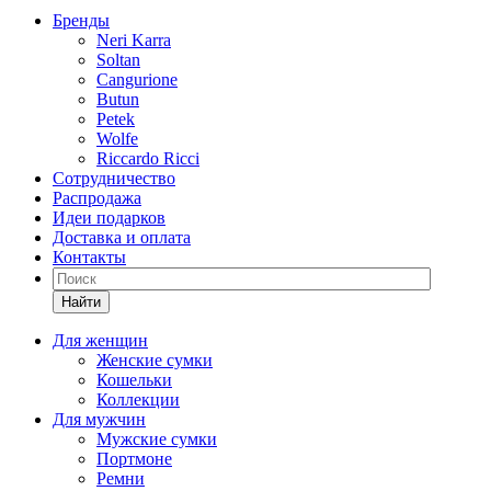
Бренды
Neri Karra
Soltan
Cangurione
Butun
Petek
Wolfe
Riccardo Ricci
Сотрудничество
Распродажа
Идеи подарков
Доставка и оплата
Контакты
Найти
Для женщин
Женские сумки
Кошельки
Коллекции
Для мужчин
Мужские сумки
Портмоне
Ремни