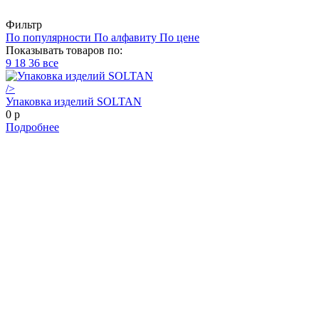
Фильтр
По популярности
По алфавиту
По цене
Показывать товаров по:
9
18
36
все
/>
Упаковка изделий SOLTAN
0
p
Подробнее