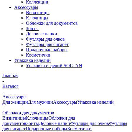
Коллекции
Аксессуары
Визитницы
Ключницы
Обложки для документов
Зонты
Деловые папки
Футляры для очков
Футляры для сигарет
Подарочные наборы
Косметички
Упаковка изделий
Упаковка изделий SOLTAN
Главная
-
Каталог
-
Аксессуары
Для женщин
Для мужчин
Аксессуары
Упаковка изделий
-
Обложки для документов
Визитницы
Ключницы
Обложки для
документов
Зонты
Деловые папки
Футляры для очков
Футляры
для сигарет
Подарочные наборы
Косметички