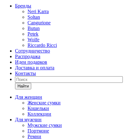
Бренды
Neri Karra
Soltan
Cangurione
Butun
Petek
Wolfe
Riccardo Ricci
Сотрудничество
Распродажа
Идеи подарков
Доставка и оплата
Контакты
Найти
Для женщин
Женские сумки
Кошельки
Коллекции
Для мужчин
Мужские сумки
Портмоне
Ремни