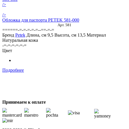
/>
/>
Обложка для паспорта PETEK 581-000
Арт. 581
======-=-=-=-=-=--==-=-=
Бренд
Petek
Длина, см
9,5
Высота, см
13,5
Материал
Натуральная кожа
-=-=-=-=-=-=
Цвет
Подробнее
Принимаем к оплате