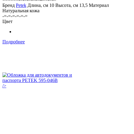
Бренд
Petek
Длина, см
10
Высота, см
13,5
Материал
Натуральная кожа
-=-=-=-=-=-=
Цвет
Подробнее
/>