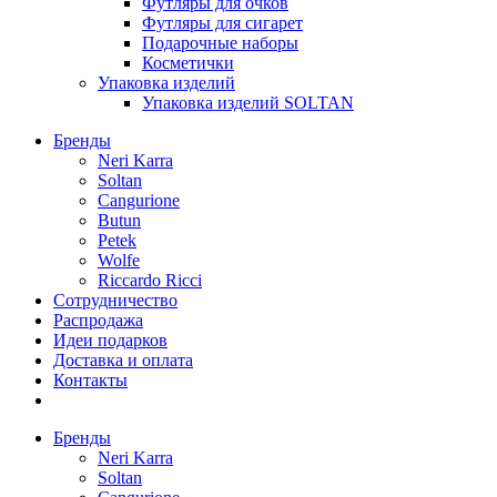
Футляры для очков
Футляры для сигарет
Подарочные наборы
Косметички
Упаковка изделий
Упаковка изделий SOLTAN
Бренды
Neri Karra
Soltan
Cangurione
Butun
Petek
Wolfe
Riccardo Ricci
Сотрудничество
Распродажа
Идеи подарков
Доставка и оплата
Контакты
Бренды
Neri Karra
Soltan