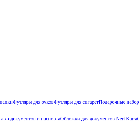
 папки
Футляры для очков
Футляры для сигарет
Подарочные набо
 автодокументов и паспорта
Обложки для документов Neri Karra