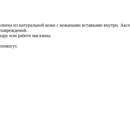
лнена из натуральной кожи с кожаными вставками внутри. Акс
 повреждений.
ару или работе магазина.
помогут.