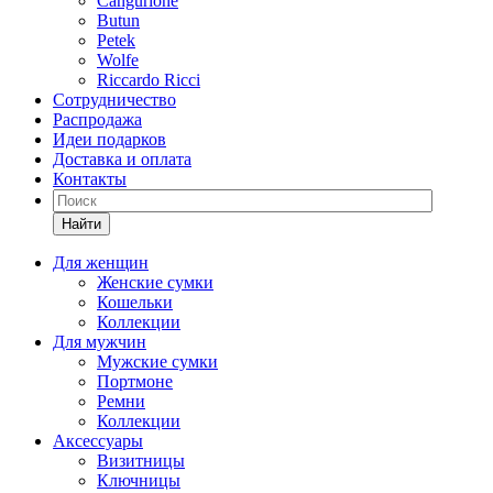
Cangurione
Butun
Petek
Wolfe
Riccardo Ricci
Сотрудничество
Распродажа
Идеи подарков
Доставка и оплата
Контакты
Найти
Для женщин
Женские сумки
Кошельки
Коллекции
Для мужчин
Мужские сумки
Портмоне
Ремни
Коллекции
Аксессуары
Визитницы
Ключницы