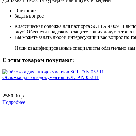
Доставка по России курьером или в пункты выдачи
Описание
Задать вопрос
Классическая обложка для паспорта SOLTAN 009 11 выпо
вкус! Обеспечит надежную защиту ваших документов от
Вы можете задать любой интересующий вас вопрос по тов
Наши квалифицированные специалисты обязательно вам 
С этим товаром покупают:
Обложка для автодокументов SOLTAN 052 11
2560.00
p
Подробнее