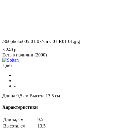
/360photo/005-01-07/sm-C01-R01-01.jpg
3 240
p
Есть в наличии
(2000)
Цвет
-
Длина 9,5 см
Высота 13,5 см
Характеристики
Длина, см
9,5
Высота, см
13,5