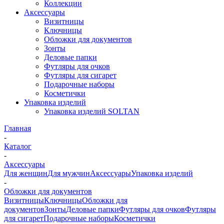
Коллекции
Аксессуары
Визитницы
Ключницы
Обложки для документов
Зонты
Деловые папки
Футляры для очков
Футляры для сигарет
Подарочные наборы
Косметички
Упаковка изделий
Упаковка изделий SOLTAN
Главная
-
Каталог
-
Аксессуары
Для женщин
Для мужчин
Аксессуары
Упаковка изделий
-
Обложки для документов
Визитницы
Ключницы
Обложки для
документов
Зонты
Деловые папки
Футляры для очков
Футляры
для сигарет
Подарочные наборы
Косметички