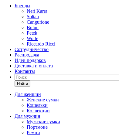
Бренды
Neri Karra
Soltan
Cangurione
Butun
Petek
Wolfe
Riccardo Ricci
Сотрудничество
Распродажа
Идеи подарков
Доставка и оплата
Контакты
Найти
Для женщин
Женские сумки
Кошельки
Коллекции
Для мужчин
Мужские сумки
Портмоне
Ремни