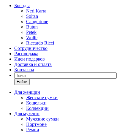
Бренды
Neri Karra
Soltan
Cangurione
Butun
Petek
Wolfe
Riccardo Ricci
Сотрудничество
Распродажа
Идеи подарков
Доставка и оплата
Контакты
Найти
Для женщин
Женские сумки
Кошельки
Коллекции
Для мужчин
Мужские сумки
Портмоне
Ремни