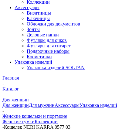
Коллекции
Аксессуары
Визитницы
Ключницы
Обложки для документов
Зонты
Деловые папки
Футляры для очков
Футляры для сигарет
Подарочные наборы
Косметички
Упаковка изделий
Упаковка изделий SOLTAN
Главная
-
Каталог
-
Для женщин
Для женщин
Для мужчин
Аксессуары
Упаковка изделий
-
Женские кошельки и портмоне
Женские сумки
Коллекции
-
Кошелек NERI KARRA 0577 03