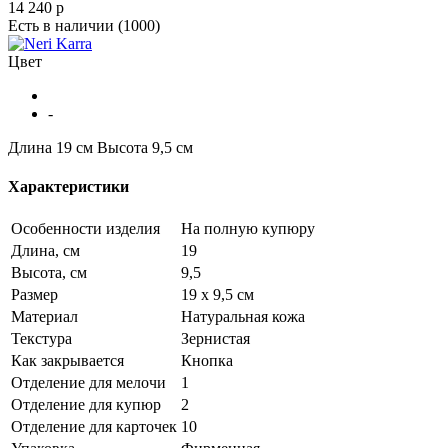
14 240
p
Есть в наличии
(1000)
Цвет
-
Длина 19 см
Высота 9,5 см
Характеристики
Особенности изделия
На полную купюру
Длина, см
19
Высота, см
9,5
Размер
19 х 9,5 см
Материал
Натуральная кожа
Текстура
Зернистая
Как закрывается
Кнопка
Отделение для мелочи
1
Отделение для купюр
2
Отделение для карточек
10