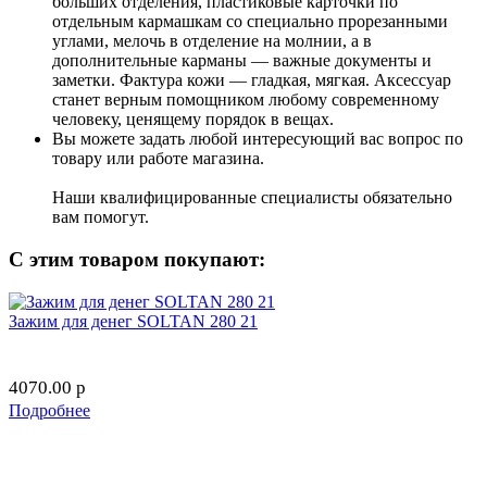
больших отделения, пластиковые карточки по
отдельным кармашкам со специально прорезанными
углами, мелочь в отделение на молнии, а в
дополнительные карманы — важные документы и
заметки. Фактура кожи — гладкая, мягкая. Аксессуар
станет верным помощником любому современному
человеку, ценящему порядок в вещах.
Вы можете задать любой интересующий вас вопрос по
товару или работе магазина.
Наши квалифицированные специалисты обязательно
вам помогут.
С этим товаром покупают:
Зажим для денег SOLTAN 280 21
4070.00
p
Подробнее