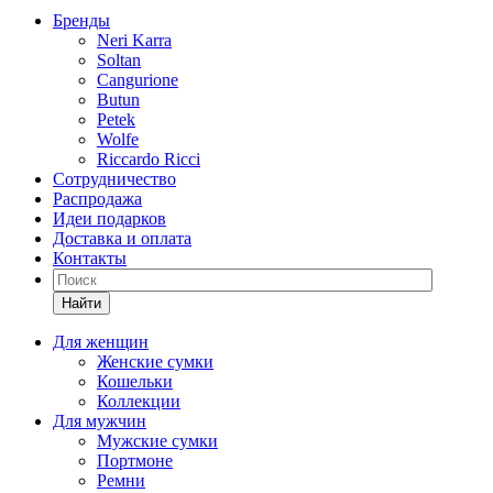
Бренды
Neri Karra
Soltan
Cangurione
Butun
Petek
Wolfe
Riccardo Ricci
Сотрудничество
Распродажа
Идеи подарков
Доставка и оплата
Контакты
Найти
Для женщин
Женские сумки
Кошельки
Коллекции
Для мужчин
Мужские сумки
Портмоне
Ремни