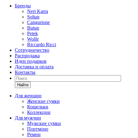
Бренды
Neri Karra
Soltan
Cangurione
Butun
Petek
Wolfe
Riccardo Ricci
Сотрудничество
Распродажа
Идеи подарков
Доставка и оплата
Контакты
Найти
Для женщин
Женские сумки
Кошельки
Коллекции
Для мужчин
Мужские сумки
Портмоне
Ремни