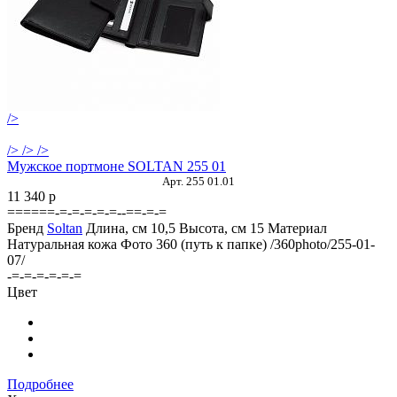
/>
/>
/>
/>
Мужское портмоне SOLTAN 255 01
Арт. 255 01.01
11 340
p
======-=-=-=-=-=--==-=-=
Бренд
Soltan
Длина, см
10,5
Высота, см
15
Материал
Натуральная кожа
Фото 360 (путь к папке)
/360photo/255-01-
07/
-=-=-=-=-=-=
Цвет
Подробнее