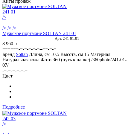
Хиты продаж
/>
/>
/>
/>
Мужское портмоне SOLTAN 241 01
Арт. 241 01.01
8 960
p
======-=-=-=-=-=--==-=-=
Бренд
Soltan
Длина, см
10,5
Высота, см
15
Материал
Натуральная кожа
Фото 360 (путь к папке)
/360photo/241-01-
07/
-=-=-=-=-=-=
Цвет
Подробнее
/>