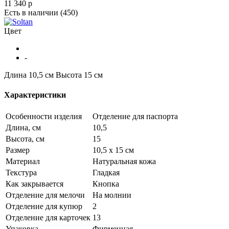
11 340
p
Есть в наличии
(450)
Цвет
-
Длина 10,5 см
Высота 15 см
Характеристики
Особенности изделия
Отделение для паспорта
Длина, см
10,5
Высота, см
15
Размер
10,5 х 15 см
Материал
Натуральная кожа
Текстура
Гладкая
Как закрывается
Кнопка
Отделение для мелочи
На молнии
Отделение для купюр
2
Отделение для карточек
13
Упаковка
Фирменная