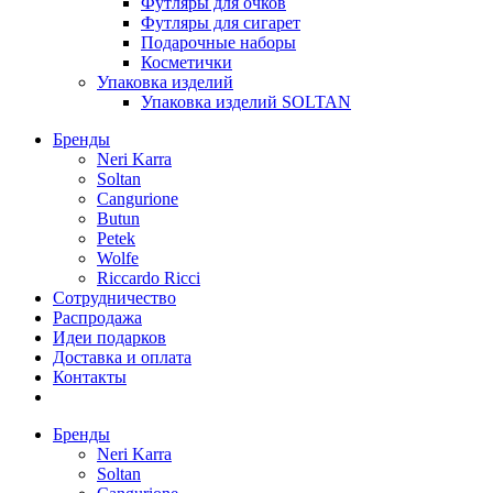
Футляры для очков
Футляры для сигарет
Подарочные наборы
Косметички
Упаковка изделий
Упаковка изделий SOLTAN
Бренды
Neri Karra
Soltan
Cangurione
Butun
Petek
Wolfe
Riccardo Ricci
Сотрудничество
Распродажа
Идеи подарков
Доставка и оплата
Контакты
Бренды
Neri Karra
Soltan