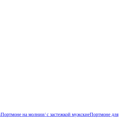
в
Портмоне на молнии/ с застежкой мужские
Портмоне для