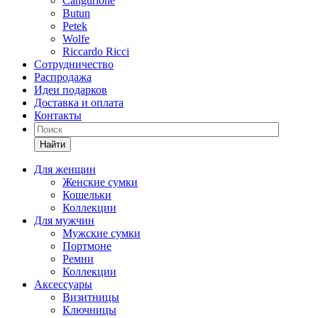
Cangurione
Butun
Petek
Wolfe
Riccardo Ricci
Сотрудничество
Распродажа
Идеи подарков
Доставка и оплата
Контакты
Найти
Для женщин
Женские сумки
Кошельки
Коллекции
Для мужчин
Мужские сумки
Портмоне
Ремни
Коллекции
Аксессуары
Визитницы
Ключницы