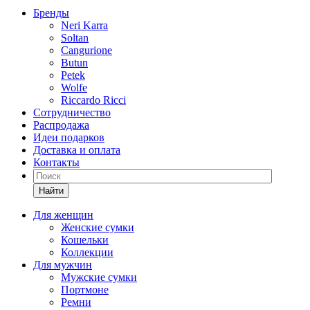
Бренды
Neri Karra
Soltan
Cangurione
Butun
Petek
Wolfe
Riccardo Ricci
Сотрудничество
Распродажа
Идеи подарков
Доставка и оплата
Контакты
Найти
Для женщин
Женские сумки
Кошельки
Коллекции
Для мужчин
Мужские сумки
Портмоне
Ремни