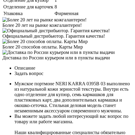
Отделение для купюр
1
Отделение для карточек
8
Упаковка
Фирменная
Более 20 лет на рынке кожгалантереи!
Официальный дистрибьютор. Гарантия качества!
Более 20 способов оплаты. Карты Мир
Доставка по России курьером или в пункты выдачи
Описание
Задать вопрос
Мужское портмоне NERI KARRA 0395B 03 выполнено
из натуральной кожи зернистой текстуры. Внутри есть
одно отделение для купюр, семь кармашков для
пластиковых карт, два дополнительных кармашка и
окошко-сеточка. Стильная деловая модель станет
незаменимым аксессуаром современного мужчины.
Вы можете задать любой интересующий вас вопрос по
товару или работе магазина.
Наши квалифицированные специалисты обязательно