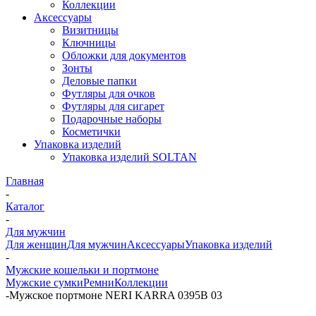
Коллекции
Аксессуары
Визитницы
Ключницы
Обложки для документов
Зонты
Деловые папки
Футляры для очков
Футляры для сигарет
Подарочные наборы
Косметички
Упаковка изделий
Упаковка изделий SOLTAN
Главная
-
Каталог
-
Для мужчин
Для женщин
Для мужчин
Аксессуары
Упаковка изделий
-
Мужские кошельки и портмоне
Мужские сумки
Ремни
Коллекции
-
Мужское портмоне NERI KARRA 0395B 03