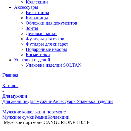
Коллекции
Аксессуары
Визитницы
Ключницы
Обложки для документов
Зонты
Деловые папки
Футляры для очков
Футляры для сигарет
Подарочные наборы
Косметички
Упаковка изделий
Упаковка изделий SOLTAN
Главная
-
Каталог
-
Для мужчин
Для женщин
Для мужчин
Аксессуары
Упаковка изделий
-
Мужские кошельки и портмоне
Мужские сумки
Ремни
Коллекции
-
Мужское портмоне CANGURIONE 1104 F