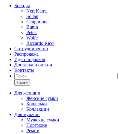
Бренды
Neri Karra
Soltan
Cangurione
Butun
Petek
Wolfe
Riccardo Ricci
Сотрудничество
Распродажа
Идеи подарков
Доставка и оплата
Контакты
Найти
Для женщин
Женские сумки
Кошельки
Коллекции
Для мужчин
Мужские сумки
Портмоне
Ремни