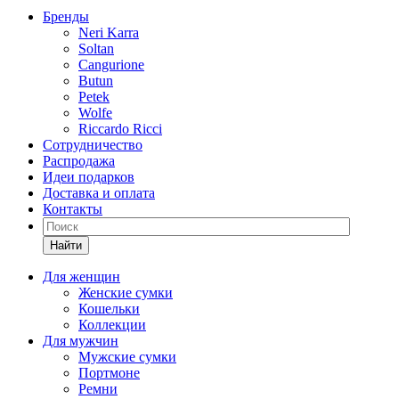
Бренды
Neri Karra
Soltan
Cangurione
Butun
Petek
Wolfe
Riccardo Ricci
Сотрудничество
Распродажа
Идеи подарков
Доставка и оплата
Контакты
Найти
Для женщин
Женские сумки
Кошельки
Коллекции
Для мужчин
Мужские сумки
Портмоне
Ремни