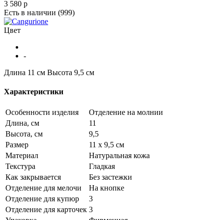
3 580
p
Есть в наличии
(999)
Цвет
-
Длина 11 см
Высота 9,5 см
Характеристики
Особенности изделия
Отделение на молнии
Длина, см
11
Высота, см
9,5
Размер
11 х 9,5 см
Материал
Натуральная кожа
Текстура
Гладкая
Как закрывается
Без застежки
Отделение для мелочи
На кнопке
Отделение для купюр
3
Отделение для карточек
3