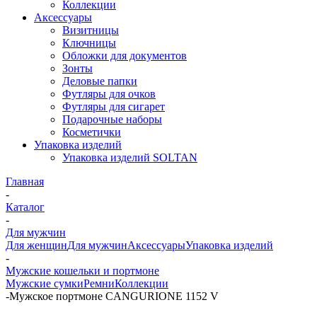
Коллекции
Аксессуары
Визитницы
Ключницы
Обложки для документов
Зонты
Деловые папки
Футляры для очков
Футляры для сигарет
Подарочные наборы
Косметички
Упаковка изделий
Упаковка изделий SOLTAN
Главная
-
Каталог
-
Для мужчин
Для женщин
Для мужчин
Аксессуары
Упаковка изделий
-
Мужские кошельки и портмоне
Мужские сумки
Ремни
Коллекции
-
Мужское портмоне CANGURIONE 1152 V