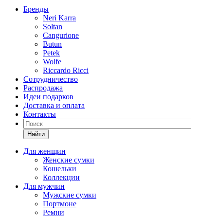
Бренды
Neri Karra
Soltan
Cangurione
Butun
Petek
Wolfe
Riccardo Ricci
Сотрудничество
Распродажа
Идеи подарков
Доставка и оплата
Контакты
Найти
Для женщин
Женские сумки
Кошельки
Коллекции
Для мужчин
Мужские сумки
Портмоне
Ремни