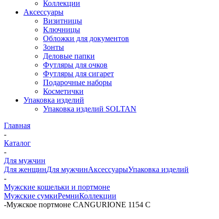
Коллекции
Аксессуары
Визитницы
Ключницы
Обложки для документов
Зонты
Деловые папки
Футляры для очков
Футляры для сигарет
Подарочные наборы
Косметички
Упаковка изделий
Упаковка изделий SOLTAN
Главная
-
Каталог
-
Для мужчин
Для женщин
Для мужчин
Аксессуары
Упаковка изделий
-
Мужские кошельки и портмоне
Мужские сумки
Ремни
Коллекции
-
Мужское портмоне CANGURIONE 1154 C