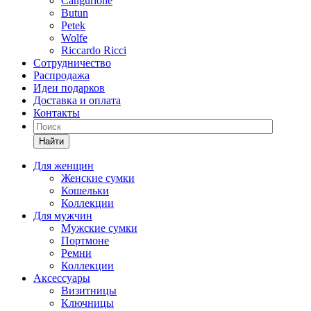
Cangurione
Butun
Petek
Wolfe
Riccardo Ricci
Сотрудничество
Распродажа
Идеи подарков
Доставка и оплата
Контакты
Найти
Для женщин
Женские сумки
Кошельки
Коллекции
Для мужчин
Мужские сумки
Портмоне
Ремни
Коллекции
Аксессуары
Визитницы
Ключницы