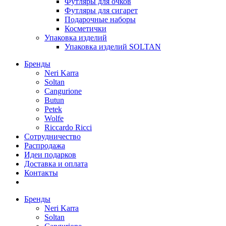
Футляры для очков
Футляры для сигарет
Подарочные наборы
Косметички
Упаковка изделий
Упаковка изделий SOLTAN
Бренды
Neri Karra
Soltan
Cangurione
Butun
Petek
Wolfe
Riccardo Ricci
Сотрудничество
Распродажа
Идеи подарков
Доставка и оплата
Контакты
Бренды
Neri Karra
Soltan