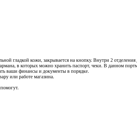
ой гладкой кожи, закрывается на кнопку. Внутри 2 отделения д
армана, в которых можно хранить паспорт, чеки. В данном портм
ть ваши финансы и документы в порядке.
ару или работе магазина.
помогут.