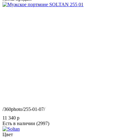
/360photo/255-01-07/
11 340
p
Есть в наличии
(2997)
Цвет