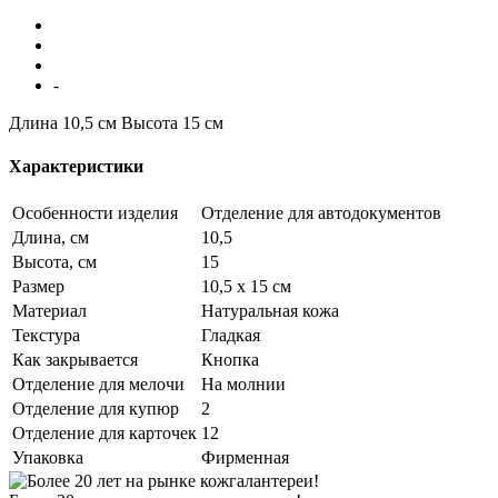
-
Длина 10,5 см
Высота 15 см
Характеристики
Особенности изделия
Отделение для автодокументов
Длина, см
10,5
Высота, см
15
Размер
10,5 х 15 см
Материал
Натуральная кожа
Текстура
Гладкая
Как закрывается
Кнопка
Отделение для мелочи
На молнии
Отделение для купюр
2
Отделение для карточек
12
Упаковка
Фирменная