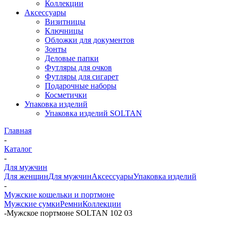
Коллекции
Аксессуары
Визитницы
Ключницы
Обложки для документов
Зонты
Деловые папки
Футляры для очков
Футляры для сигарет
Подарочные наборы
Косметички
Упаковка изделий
Упаковка изделий SOLTAN
Главная
-
Каталог
-
Для мужчин
Для женщин
Для мужчин
Аксессуары
Упаковка изделий
-
Мужские кошельки и портмоне
Мужские сумки
Ремни
Коллекции
-
Мужское портмоне SOLTAN 102 03