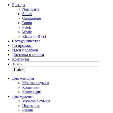
Бренды
Neri Karra
Soltan
Cangurione
Butun
Petek
Wolfe
Riccardo Ricci
Сотрудничество
Распродажа
Идеи подарков
Доставка и оплата
Контакты
Найти
Для женщин
Женские сумки
Кошельки
Коллекции
Для мужчин
Мужские сумки
Портмоне
Ремни