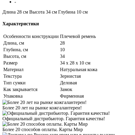
-
Длина 28 см
Высота 34 см
Глубина 10 см
Характеристики
Особенности конструкции
Плечевой ремень
Длина, см
28
Глубина, см
10
Высота, см
34
Размер
34 х 28 х 10 см
Материал
Натуральная кожа
Текстура
Зернистая
Тип сумки
Деловая
Как закрывается
Замок
Упаковка
Фирменная
Более 20 лет на рынке кожгалантереи!
Официальный дистрибьютор. Гарантия качества!
Более 20 способов оплаты. Карты Мир