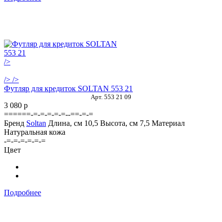
/>
/>
/>
Футляр для кредиток SOLTAN 553 21
Арт. 553 21 09
3 080
p
======-=-=-=-=-=--==-=-=
Бренд
Soltan
Длина, см
10,5
Высота, см
7,5
Материал
Натуральная кожа
-=-=-=-=-=-=
Цвет
Подробнее