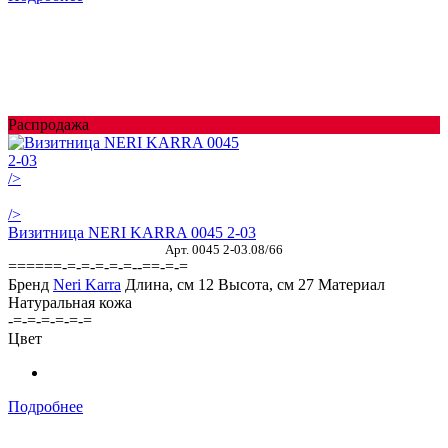
Распродажа
/>
/>
Визитница NERI KARRA 0045 2-03
Арт. 0045 2-03.08/66
======-=-=-=-=-=--==-=-=
Бренд
Neri Karra
Длина, см
12
Высота, см
27
Материал
Натуральная кожа
-=-=-=-=-=-=
Цвет
Подробнее