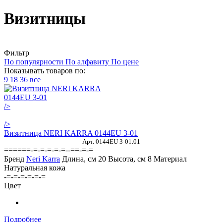
Визитницы
Фильтр
По популярности
По алфавиту
По цене
Показывать товаров по:
9
18
36
все
/>
/>
Визитница NERI KARRA 0144EU 3-01
Арт. 0144EU 3-01.01
======-=-=-=-=-=--==-=-=
Бренд
Neri Karra
Длина, см
20
Высота, см
8
Материал
Натуральная кожа
-=-=-=-=-=-=
Цвет
Подробнее