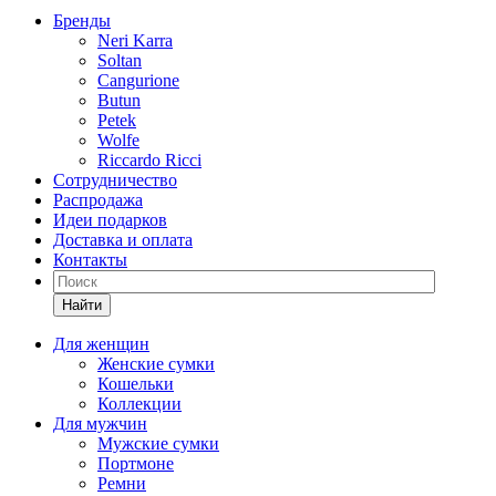
Бренды
Neri Karra
Soltan
Cangurione
Butun
Petek
Wolfe
Riccardo Ricci
Сотрудничество
Распродажа
Идеи подарков
Доставка и оплата
Контакты
Найти
Для женщин
Женские сумки
Кошельки
Коллекции
Для мужчин
Мужские сумки
Портмоне
Ремни