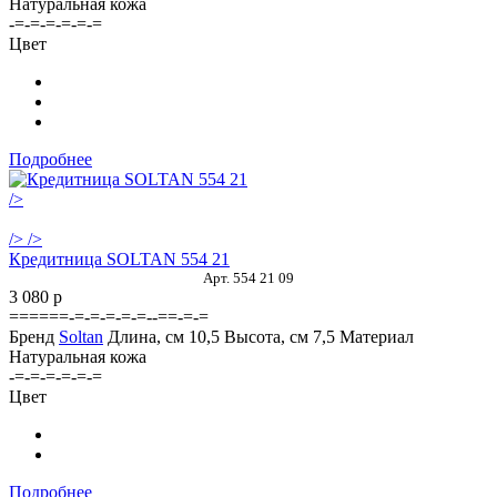
Натуральная кожа
-=-=-=-=-=-=
Цвет
Подробнее
/>
/>
/>
Кредитница SOLTAN 554 21
Арт. 554 21 09
3 080
p
======-=-=-=-=-=--==-=-=
Бренд
Soltan
Длина, см
10,5
Высота, см
7,5
Материал
Натуральная кожа
-=-=-=-=-=-=
Цвет
Подробнее