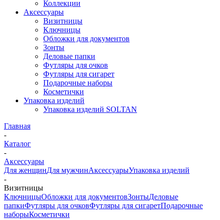
Коллекции
Аксессуары
Визитницы
Ключницы
Обложки для документов
Зонты
Деловые папки
Футляры для очков
Футляры для сигарет
Подарочные наборы
Косметички
Упаковка изделий
Упаковка изделий SOLTAN
Главная
-
Каталог
-
Аксессуары
Для женщин
Для мужчин
Аксессуары
Упаковка изделий
-
Визитницы
Ключницы
Обложки для документов
Зонты
Деловые
папки
Футляры для очков
Футляры для сигарет
Подарочные
наборы
Косметички