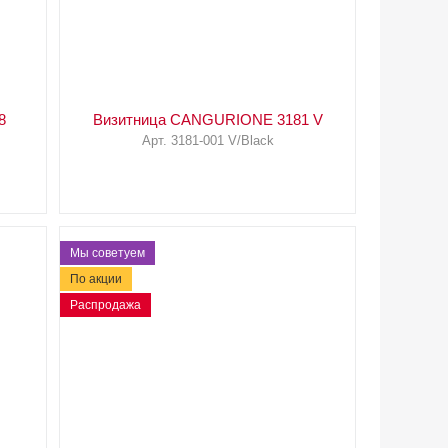
8
Визитница CANGURIONE 3181 V
Арт. 3181-001 V/Black
Мы советуем
По акции
Распродажа