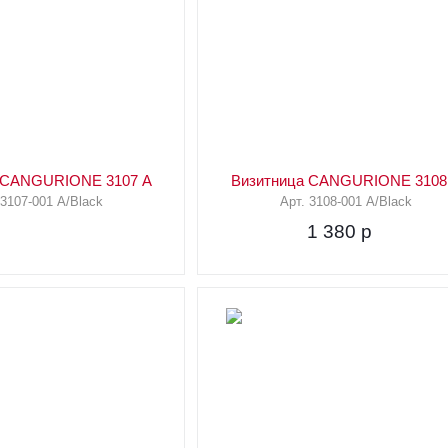
 CANGURIONE 3107 A
Визитница CANGURIONE 3108
 3107-001 A/Black
Арт. 3108-001 A/Black
1 380
p