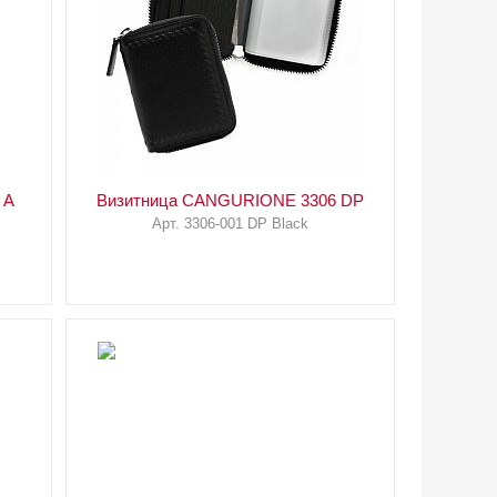
 A
Визитница CANGURIONE 3306 DP
Арт. 3306-001 DP Black