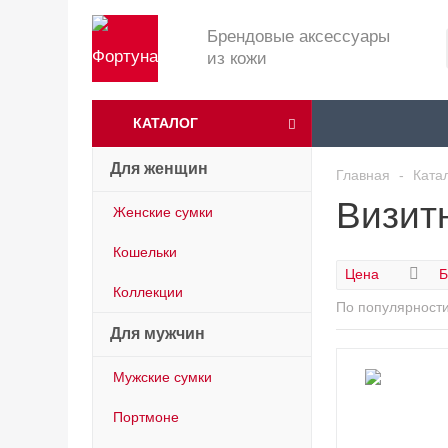
Брендовые аксессуары
из кожи
КАТАЛОГ
Для женщин
Главная
-
Ката
Визит
Женские сумки
Кошельки
Цена
Б
Коллекции
По популярност
Для мужчин
Мужские сумки
Портмоне