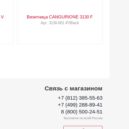
 V
Визитница CANGURIONE 3130 F
Арт. 3130-001 iF/Black
Связь с магазином
+7 (812) 385-55-63
+7 (499) 288-89-41
8 (800) 500-24-51
бесплатно по всей России