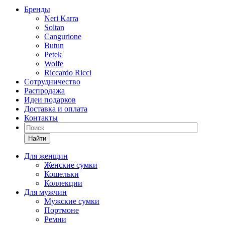
Бренды
Neri Karra
Soltan
Cangurione
Butun
Petek
Wolfe
Riccardo Ricci
Сотрудничество
Распродажа
Идеи подарков
Доставка и оплата
Контакты
Найти
Для женщин
Женские сумки
Кошельки
Коллекции
Для мужчин
Мужские сумки
Портмоне
Ремни