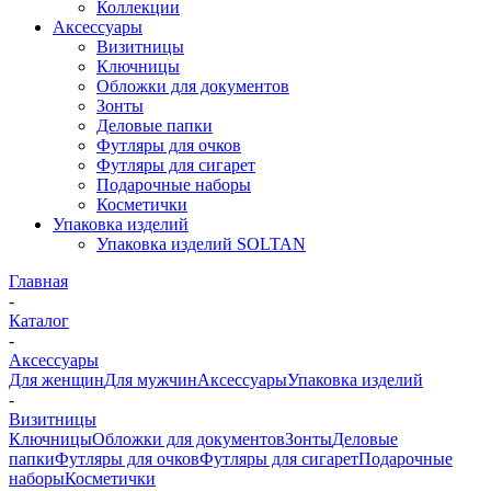
Коллекции
Аксессуары
Визитницы
Ключницы
Обложки для документов
Зонты
Деловые папки
Футляры для очков
Футляры для сигарет
Подарочные наборы
Косметички
Упаковка изделий
Упаковка изделий SOLTAN
Главная
-
Каталог
-
Аксессуары
Для женщин
Для мужчин
Аксессуары
Упаковка изделий
-
Визитницы
Ключницы
Обложки для документов
Зонты
Деловые
папки
Футляры для очков
Футляры для сигарет
Подарочные
наборы
Косметички