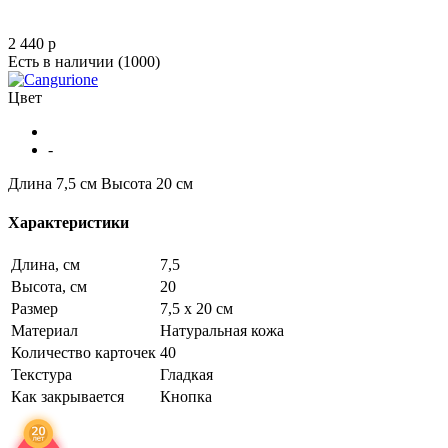
2 440
p
Есть в наличии
(1000)
Цвет
-
Длина 7,5 см
Высота 20 см
Характеристики
Длина, см
7,5
Высота, см
20
Размер
7,5 х 20 см
Материал
Натуральная кожа
Количество карточек
40
Текстура
Гладкая
Как закрывается
Кнопка