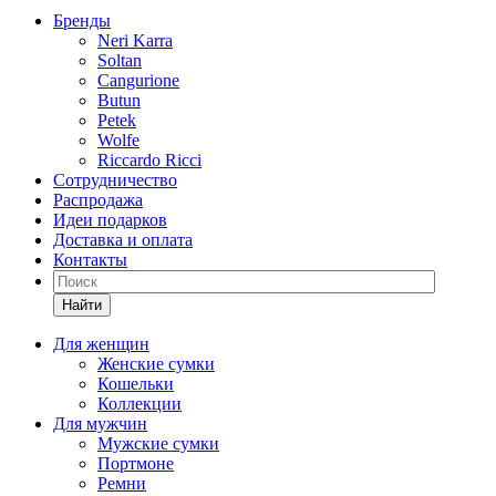
Бренды
Neri Karra
Soltan
Cangurione
Butun
Petek
Wolfe
Riccardo Ricci
Сотрудничество
Распродажа
Идеи подарков
Доставка и оплата
Контакты
Найти
Для женщин
Женские сумки
Кошельки
Коллекции
Для мужчин
Мужские сумки
Портмоне
Ремни