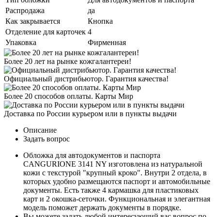
Распродажа
да
Как закрывается
Кнопка
Отделение для карточек
4
Упаковка
Фирменная
Более 20 лет на рынке кожгалантереи!
Официальный дистрибьютор. Гарантия качества!
Более 20 способов оплаты. Карты Мир
Доставка по России курьером или в пункты выдачи
Описание
Задать вопрос
Обложка для автодокументов и паспорта
CANGURIONE 3141 NY изготовлена из натуральной
кожи с текстурой "крупный кроко". Внутри 2 отдела, в
которых удобно размещаются паспорт и автомобильные
документы. Есть также 4 кармашка для пластиковых
карт и 2 окошка-сеточки. Функциональная и элегантная
модель поможет держать документы в порядке.
Вы можете задать любой интересующий вас вопрос по