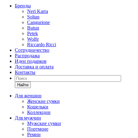
Бренды
Neri Karra
Soltan
Cangurione
Butun
Petek
Wolfe
Riccardo Ricci
Сотрудничество
Распродажа
Идеи подарков
Доставка и оплата
Контакты
Найти
Для женщин
Женские сумки
Кошельки
Коллекции
Для мужчин
Мужские сумки
Портмоне
Ремни