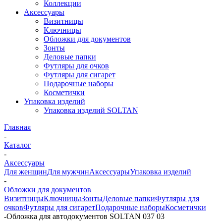
Коллекции
Аксессуары
Визитницы
Ключницы
Обложки для документов
Зонты
Деловые папки
Футляры для очков
Футляры для сигарет
Подарочные наборы
Косметички
Упаковка изделий
Упаковка изделий SOLTAN
Главная
-
Каталог
-
Аксессуары
Для женщин
Для мужчин
Аксессуары
Упаковка изделий
-
Обложки для документов
Визитницы
Ключницы
Зонты
Деловые папки
Футляры для
очков
Футляры для сигарет
Подарочные наборы
Косметички
-
Обложка для автодокументов SOLTAN 037 03