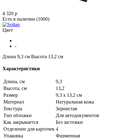
4 320
p
Есть в наличии
(1000)
Цвет
-
Длина 9,3 см
Высота 13,2 см
Характеристики
Длина, см
9,3
Высота, см
13,2
Размер
9,3 х 13,2 см
Материал
Натуральная кожа
Текстура
Зернистая
Тип обложки
Для автодокументов
Как закрывается
Без застежки
Отделение для карточек
4
Упаковка
Фирменная