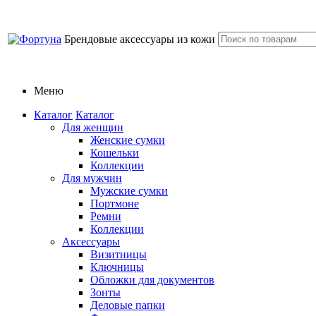
Брендовые аксессуары из кожи
Меню
Каталог
Каталог
Для женщин
Женские сумки
Кошельки
Коллекции
Для мужчин
Мужские сумки
Портмоне
Ремни
Коллекции
Аксессуары
Визитницы
Ключницы
Обложки для документов
Зонты
Деловые папки