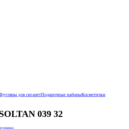
Футляры для сигарет
Подарочные наборы
Косметички
 SOLTAN 039 32