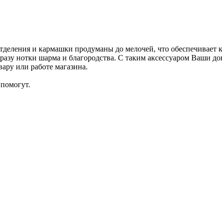
тделения и кармашки продуманы до мелочей, что обеспечивает 
образу нотки шарма и благородства. С таким аксессуаром Ваши 
ару или работе магазина.
помогут.