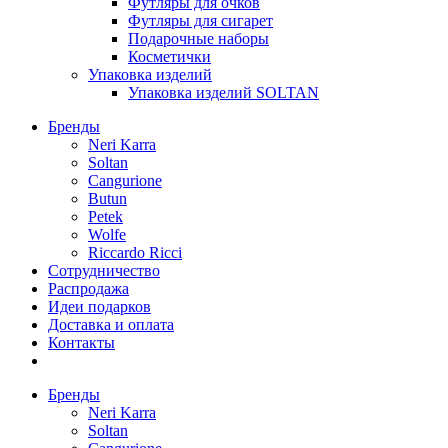
Футляры для очков
Футляры для сигарет
Подарочные наборы
Косметички
Упаковка изделий
Упаковка изделий SOLTAN
Бренды
Neri Karra
Soltan
Cangurione
Butun
Petek
Wolfe
Riccardo Ricci
Сотрудничество
Распродажа
Идеи подарков
Доставка и оплата
Контакты
Бренды
Neri Karra
Soltan