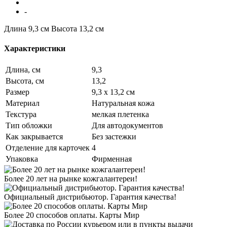
-
Длина 9,3 см
Высота 13,2 см
Характеристики
Длина, см
9,3
Высота, см
13,2
Размер
9,3 х 13,2 см
Материал
Натуральная кожа
Текстура
мелкая плетенка
Тип обложки
Для автодокументов
Как закрывается
Без застежки
Отделение для карточек
4
Упаковка
Фирменная
Более 20 лет на рынке кожгалантереи!
Официальный дистрибьютор. Гарантия качества!
Более 20 способов оплаты. Карты Мир