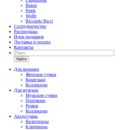
Cangurione
Butun
Petek
Wolfe
Riccardo Ricci
Сотрудничество
Распродажа
Идеи подарков
Доставка и оплата
Контакты
Найти
Для женщин
Женские сумки
Кошельки
Коллекции
Для мужчин
Мужские сумки
Портмоне
Ремни
Коллекции
Аксессуары
Визитницы
Ключницы