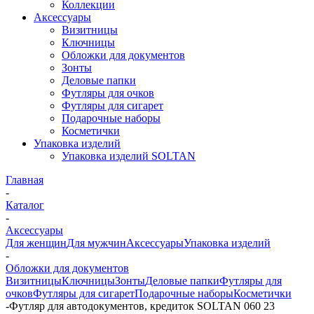
Коллекции
Аксессуары
Визитницы
Ключницы
Обложки для документов
Зонты
Деловые папки
Футляры для очков
Футляры для сигарет
Подарочные наборы
Косметички
Упаковка изделий
Упаковка изделий SOLTAN
Главная
-
Каталог
-
Аксессуары
Для женщин
Для мужчин
Аксессуары
Упаковка изделий
-
Обложки для документов
Визитницы
Ключницы
Зонты
Деловые папки
Футляры для
очков
Футляры для сигарет
Подарочные наборы
Косметички
-
Футляр для автодокументов, кредиток SOLTAN 060 23