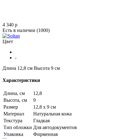
4 340
p
Есть в наличии
(1000)
Цвет
-
Длина 12,8 см
Высота 9 см
Характеристики
Длина, см
12,8
Высота, см
9
Размер
12,8 х 9 см
Материал
Натуральная кожа
Текстура
Гладкая
Тип обложки
Для автодокументов
Упаковка
Фирменная