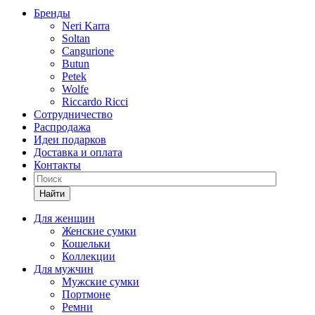
Бренды
Neri Karra
Soltan
Cangurione
Butun
Petek
Wolfe
Riccardo Ricci
Сотрудничество
Распродажа
Идеи подарков
Доставка и оплата
Контакты
Найти
Для женщин
Женские сумки
Кошельки
Коллекции
Для мужчин
Мужские сумки
Портмоне
Ремни