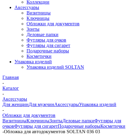
Коллекции
Аксессуары
Визитницы
Ключницы
Обложки для документов
Зонты
Деловые папки
Футляры для очков
Футляры для сигарет
Подарочные наборы
Косметички
Упаковка изделий
Упаковка изделий SOLTAN
Главная
-
Каталог
-
Аксессуары
Для женщин
Для мужчин
Аксессуары
Упаковка изделий
-
Обложки для документов
Визитницы
Ключницы
Зонты
Деловые папки
Футляры для
очков
Футляры для сигарет
Подарочные наборы
Косметички
-
Обложка для автодокументов SOLTAN 036 03