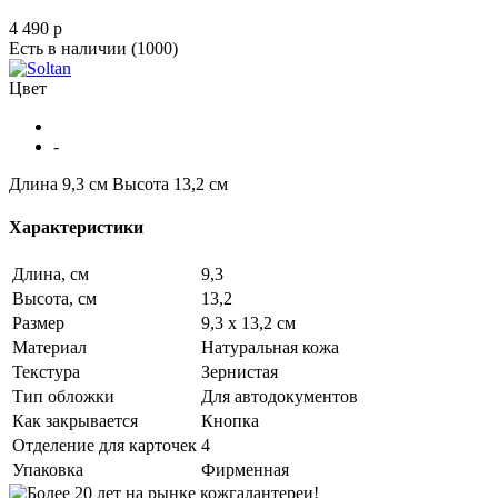
4 490
p
Есть в наличии
(1000)
Цвет
-
Длина 9,3 см
Высота 13,2 см
Характеристики
Длина, см
9,3
Высота, см
13,2
Размер
9,3 х 13,2 см
Материал
Натуральная кожа
Текстура
Зернистая
Тип обложки
Для автодокументов
Как закрывается
Кнопка
Отделение для карточек
4
Упаковка
Фирменная