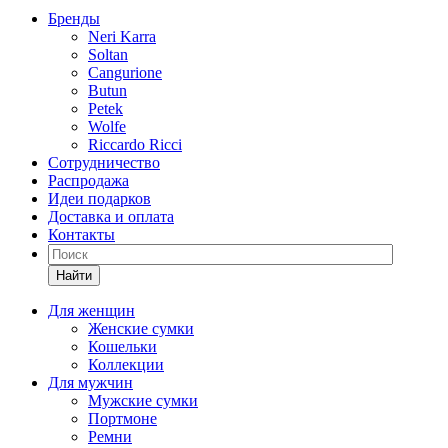
Бренды
Neri Karra
Soltan
Cangurione
Butun
Petek
Wolfe
Riccardo Ricci
Сотрудничество
Распродажа
Идеи подарков
Доставка и оплата
Контакты
Найти
Для женщин
Женские сумки
Кошельки
Коллекции
Для мужчин
Мужские сумки
Портмоне
Ремни