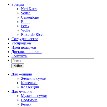
Бренды
Neri Karra
Soltan
Cangurione
Butun
Petek
Wolfe
Riccardo Ricci
Сотрудничество
Распродажа
Идеи подарков
Доставка и оплата
Контакты
Найти
Для женщин
Женские сумки
Кошельки
Коллекции
Для мужчин
Мужские сумки
Портмоне
Ремни