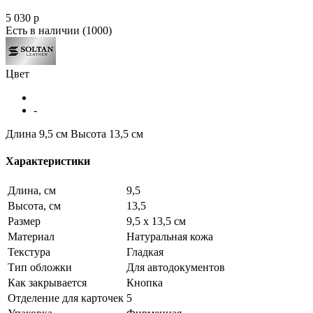
5 030
p
Есть в наличии
(1000)
Цвет
-
Длина 9,5 см
Высота 13,5 см
Характеристики
Длина, см
9,5
Высота, см
13,5
Размер
9,5 х 13,5 см
Материал
Натуральная кожа
Текстура
Гладкая
Тип обложки
Для автодокументов
Как закрывается
Кнопка
Отделение для карточек
5