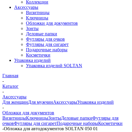
Коллекции
Аксессуары
Визитницы
Ключницы
Обложки для документов
Зонты
Деловые папки
Футляры для очков
Футляры для сигарет
Подарочные наборы
Косметички
Упаковка изделий
Упаковка изделий SOLTAN
Главная
-
Каталог
-
Аксессуары
Для женщин
Для мужчин
Аксессуары
Упаковка изделий
-
Обложки для документов
Визитницы
Ключницы
Зонты
Деловые папки
Футляры для
очков
Футляры для сигарет
Подарочные наборы
Косметички
-
Обложка для автодокументов SOLTAN 050 01