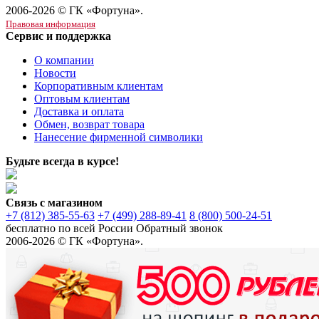
2006-2026 © ГК «Фортуна».
Правовая информация
Сервис и поддержка
О компании
Новости
Корпоративным клиентам
Оптовым клиентам
Доставка и оплата
Обмен, возврат товара
Нанесение фирменной символики
Будьте всегда в курсе!
Связь с магазином
+7 (812) 385-55-63
+7 (499) 288-89-41
8 (800) 500-24-51
бесплатно по всей России
Обратный звонок
2006-2026 © ГК «Фортуна».