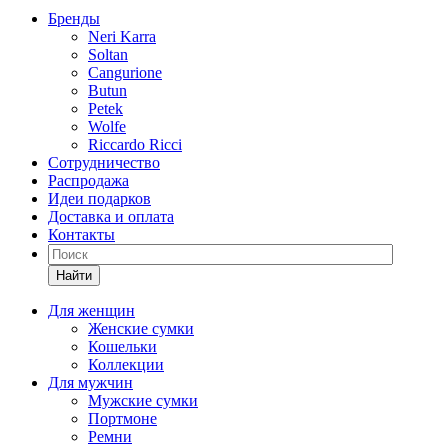
Бренды
Neri Karra
Soltan
Cangurione
Butun
Petek
Wolfe
Riccardo Ricci
Сотрудничество
Распродажа
Идеи подарков
Доставка и оплата
Контакты
Найти
Для женщин
Женские сумки
Кошельки
Коллекции
Для мужчин
Мужские сумки
Портмоне
Ремни