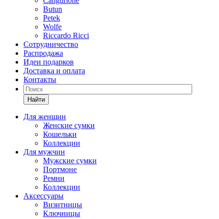
Cangurione
Butun
Petek
Wolfe
Riccardo Ricci
Сотрудничество
Распродажа
Идеи подарков
Доставка и оплата
Контакты
Найти
Для женщин
Женские сумки
Кошельки
Коллекции
Для мужчин
Мужские сумки
Портмоне
Ремни
Коллекции
Аксессуары
Визитницы
Ключницы