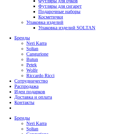
Футляры для очков
Футляры для сигарет
Подарочные наборы
Косметички
Упаковка изделий
Упаковка изделий SOLTAN
Бренды
Neri Karra
Soltan
Cangurione
Butun
Petek
Wolfe
Riccardo Ricci
Сотрудничество
Распродажа
Идеи подарков
Доставка и оплата
Контакты
Бренды
Neri Karra
Soltan