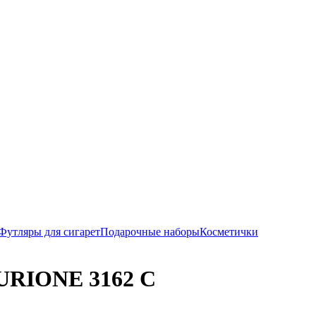
Футляры для сигарет
Подарочные наборы
Косметички
URIONE 3162 С