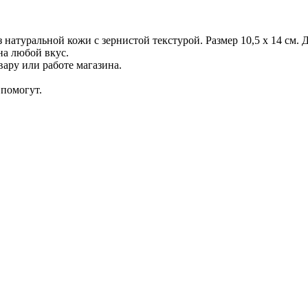
туральной кожи с зернистой текстурой. Размер 10,5 х 14 см. 
а любой вкус.
ару или работе магазина.
помогут.