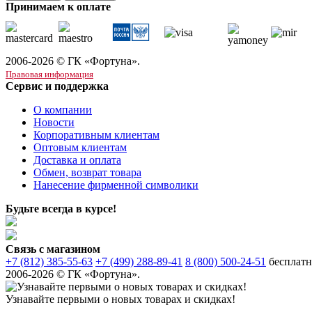
Принимаем к оплате
2006-2026 © ГК «Фортуна».
Правовая информация
Сервис и поддержка
О компании
Новости
Корпоративным клиентам
Оптовым клиентам
Доставка и оплата
Обмен, возврат товара
Нанесение фирменной символики
Будьте всегда в курсе!
Связь с магазином
+7 (812) 385-55-63
+7 (499) 288-89-41
8 (800) 500-24-51
бесплатн
2006-2026 © ГК «Фортуна».
Узнавайте первыми о новых товарах и скидках!