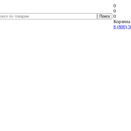
0
0
0
Корзина 
8 (800) 