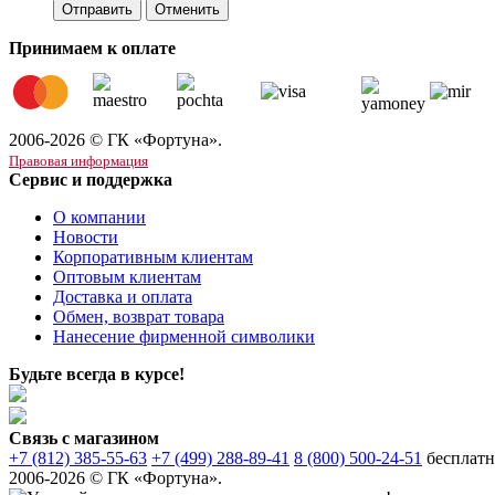
Отменить
Принимаем к оплате
2006-2026 © ГК «Фортуна».
Правовая информация
Сервис и поддержка
О компании
Новости
Корпоративным клиентам
Оптовым клиентам
Доставка и оплата
Обмен, возврат товара
Нанесение фирменной символики
Будьте всегда в курсе!
Связь с магазином
+7 (812) 385-55-63
+7 (499) 288-89-41
8 (800) 500-24-51
бесплатн
2006-2026 © ГК «Фортуна».