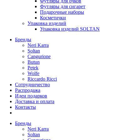
Футляры для очков
Футляры для сигарет
Подарочные наборы
Косметички
Упаковка изделий
Упаковка изделий SOLTAN
Бренды
Neri Karra
Soltan
Cangurione
Butun
Petek
Wolfe
Riccardo Ricci
Сотрудничество
Распродажа
Идеи подарков
Доставка и оплата
Контакты
Бренды
Neri Karra
Soltan