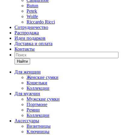
Cangurione
Butun
Petek
Wolfe
Riccardo Ricci
Сотрудничество
Распродажа
Идеи подарков
Доставка и оплата
Контакты
Найти
Для женщин
Женские сумки
Кошельки
Коллекции
Для мужчин
Мужские сумки
Портмоне
Ремни
Коллекции
Аксессуары
Визитницы
Ключницы