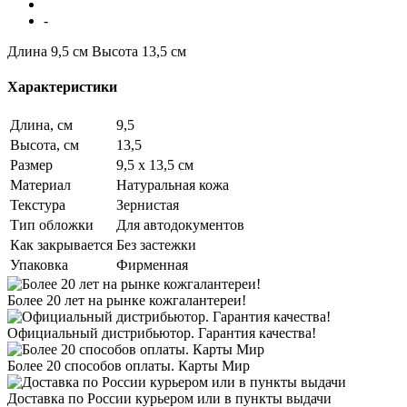
-
Длина 9,5 см
Высота 13,5 см
Характеристики
Длина, см
9,5
Высота, см
13,5
Размер
9,5 х 13,5 см
Материал
Натуральная кожа
Текстура
Зернистая
Тип обложки
Для автодокументов
Как закрывается
Без застежки
Упаковка
Фирменная
Более 20 лет на рынке кожгалантереи!
Официальный дистрибьютор. Гарантия качества!
Более 20 способов оплаты. Карты Мир
Доставка по России курьером или в пункты выдачи