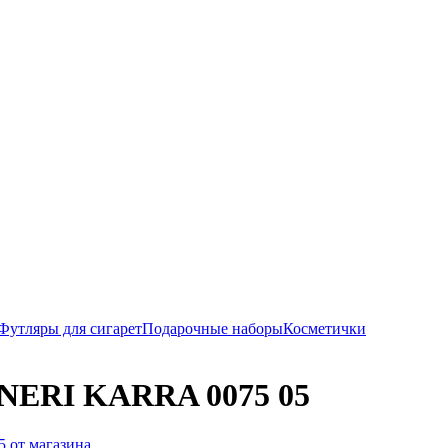
Футляры для сигарет
Подарочные наборы
Косметички
 NERI KARRA 0075 05