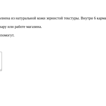
ена из натуральной кожи зернистой текстуры. Внутри 6 кармаш
ару или работе магазина.
помогут.