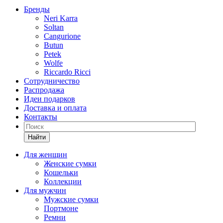
Бренды
Neri Karra
Soltan
Cangurione
Butun
Petek
Wolfe
Riccardo Ricci
Сотрудничество
Распродажа
Идеи подарков
Доставка и оплата
Контакты
Найти
Для женщин
Женские сумки
Кошельки
Коллекции
Для мужчин
Мужские сумки
Портмоне
Ремни