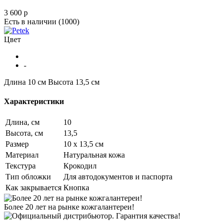
3 600
p
Есть в наличии
(1000)
Цвет
-
Длина 10 см
Высота 13,5 см
Характеристики
Длина, см
10
Высота, см
13,5
Размер
10 х 13,5 см
Материал
Натуральная кожа
Текстура
Крокодил
Тип обложки
Для автодокументов и паспорта
Как закрывается
Кнопка
Более 20 лет на рынке кожгалантереи!