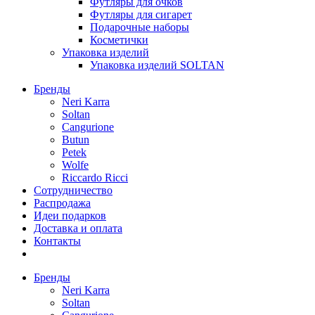
Футляры для очков
Футляры для сигарет
Подарочные наборы
Косметички
Упаковка изделий
Упаковка изделий SOLTAN
Бренды
Neri Karra
Soltan
Cangurione
Butun
Petek
Wolfe
Riccardo Ricci
Сотрудничество
Распродажа
Идеи подарков
Доставка и оплата
Контакты
Бренды
Neri Karra
Soltan