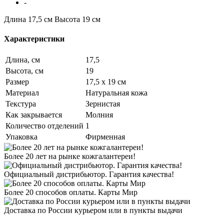
-
Длина 17,5 см
Высота 19 см
Характеристики
Длина, см
17,5
Высота, см
19
Размер
17,5 х 19 см
Материал
Натуральная кожа
Текстура
Зернистая
Как закрывается
Молния
Количество отделений
1
Упаковка
Фирменная
Более 20 лет на рынке кожгалантереи!
Официальный дистрибьютор. Гарантия качества!
Более 20 способов оплаты. Карты Мир
Доставка по России курьером или в пункты выдачи