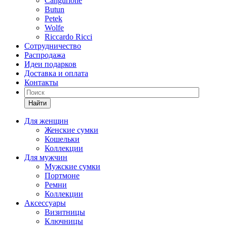
Cangurione
Butun
Petek
Wolfe
Riccardo Ricci
Сотрудничество
Распродажа
Идеи подарков
Доставка и оплата
Контакты
Найти
Для женщин
Женские сумки
Кошельки
Коллекции
Для мужчин
Мужские сумки
Портмоне
Ремни
Коллекции
Аксессуары
Визитницы
Ключницы