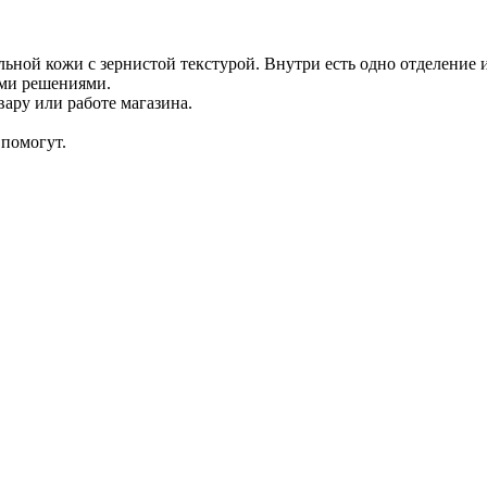
ной кожи с зернистой текстурой. Внутри есть одно отделение 
ыми решениями.
ару или работе магазина.
помогут.