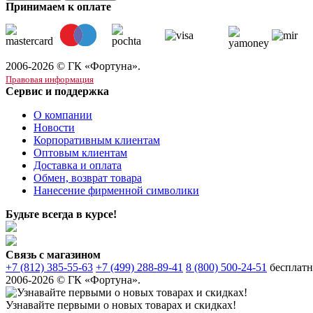
Принимаем к оплате
2006-2026 © ГК «Фортуна».
Правовая информация
Сервис и поддержка
О компании
Новости
Корпоративным клиентам
Оптовым клиентам
Доставка и оплата
Обмен, возврат товара
Нанесение фирменной символики
Будьте всегда в курсе!
Связь с магазином
+7 (812) 385-55-63
+7 (499) 288-89-41
8 (800) 500-24-51
бесплатн
2006-2026 © ГК «Фортуна».
Узнавайте первыми о новых товарах и скидках!