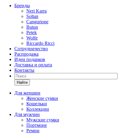
Бренды
Neri Karra
Soltan
Cangurione
Butun
Petek
Wolfe
Riccardo Ricci
Сотрудничество
Распродажа
Идеи подарков
Доставка и оплата
Контакты
Найти
Для женщин
Женские сумки
Кошельки
Коллекции
Для мужчин
Мужские сумки
Портмоне
Ремни