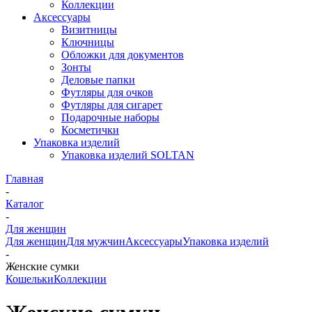
Коллекции
Аксессуары
Визитницы
Ключницы
Обложки для документов
Зонты
Деловые папки
Футляры для очков
Футляры для сигарет
Подарочные наборы
Косметички
Упаковка изделий
Упаковка изделий SOLTAN
Главная
-
Каталог
-
Для женщин
Для женщин
Для мужчин
Аксессуары
Упаковка изделий
-
Женские сумки
Кошельки
Коллекции