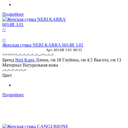
Подробнее
/>
/>
Женская сумка NERI KARRA 6014B 3.01
Арт. 6014В 3.01 49/33
======-=-=-=-=-=--==-=-=
Бренд
Neri Karra
Длина, см
18
Глубина, см
4,5
Высота, см
13
Материал
Натуральная кожа
-=-=-=-=-=-=
Цвет
Подробнее