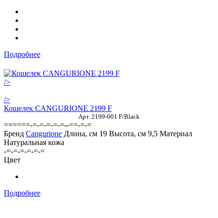
Подробнее
/>
/>
Кошелек CANGURIONE 2199 F
Арт. 2199-001 F/Black
======-=-=-=-=-=--==-=-=
Бренд
Cangurione
Длина, см
19
Высота, см
9,5
Материал
Натуральная кожа
-=-=-=-=-=-=
Цвет
Подробнее