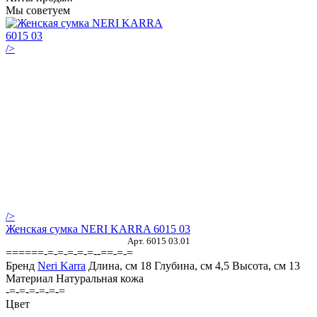
Мы советуем
/>
/>
Женская сумка NERI KARRA 6015 03
Арт. 6015 03.01
======-=-=-=-=-=--==-=-=
Бренд
Neri Karra
Длина, см
18
Глубина, см
4,5
Высота, см
13
Материал
Натуральная кожа
-=-=-=-=-=-=
Цвет