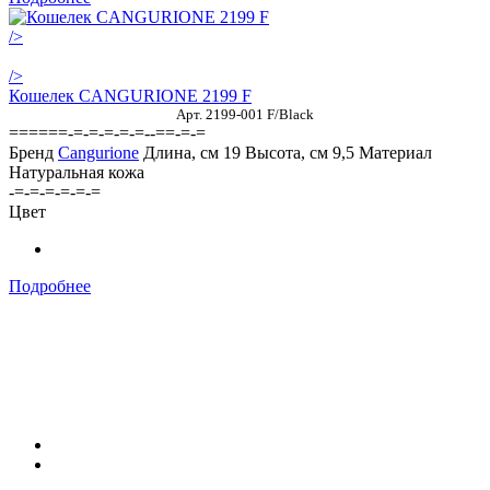
/>
/>
Кошелек CANGURIONE 2199 F
Арт. 2199-001 F/Black
======-=-=-=-=-=--==-=-=
Бренд
Cangurione
Длина, см
19
Высота, см
9,5
Материал
Натуральная кожа
-=-=-=-=-=-=
Цвет
Подробнее