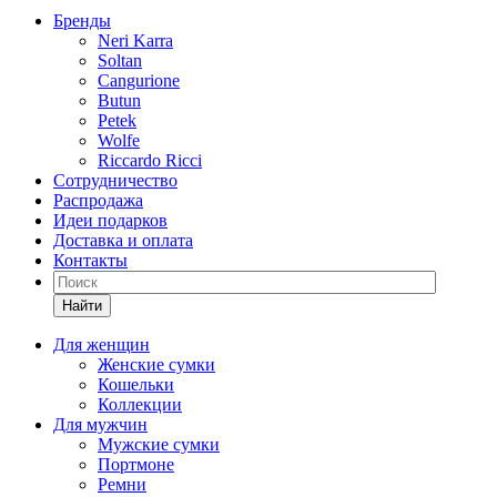
Бренды
Neri Karra
Soltan
Cangurione
Butun
Petek
Wolfe
Riccardo Ricci
Сотрудничество
Распродажа
Идеи подарков
Доставка и оплата
Контакты
Найти
Для женщин
Женские сумки
Кошельки
Коллекции
Для мужчин
Мужские сумки
Портмоне
Ремни