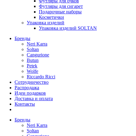
Футляры для очков
Футляры для сигарет
Подарочные наборы
Косметички
Упаковка изделий
Упаковка изделий SOLTAN
Бренды
Neri Karra
Soltan
Cangurione
Butun
Petek
Wolfe
Riccardo Ricci
Сотрудничество
Распродажа
Идеи подарков
Доставка и оплата
Контакты
Бренды
Neri Karra
Soltan