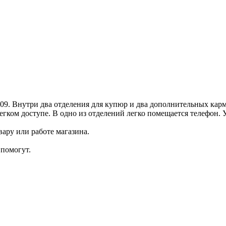
. Внутри два отделения для купюр и два дополнительных карм
егком доступе. В одно из отделений легко помещается телефон.
ару или работе магазина.
помогут.