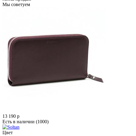
Мы советуем
13 190
p
Есть в наличии
(1000)
Цвет