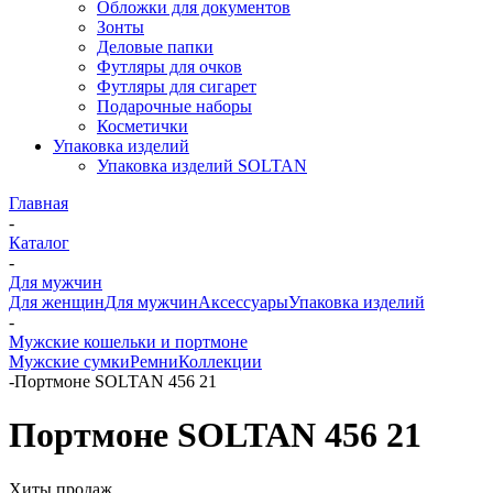
Обложки для документов
Зонты
Деловые папки
Футляры для очков
Футляры для сигарет
Подарочные наборы
Косметички
Упаковка изделий
Упаковка изделий SOLTAN
Главная
-
Каталог
-
Для мужчин
Для женщин
Для мужчин
Аксессуары
Упаковка изделий
-
Мужские кошельки и портмоне
Мужские сумки
Ремни
Коллекции
-
Портмоне SOLTAN 456 21
Портмоне SOLTAN 456 21
Хиты продаж