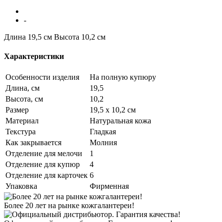
-
Длина 19,5 см
Высота 10,2 см
Характеристики
Особенности изделия
На полную купюру
Длина, см
19,5
Высота, см
10,2
Размер
19,5 х 10,2 см
Материал
Натуральная кожа
Текстура
Гладкая
Как закрывается
Молния
Отделение для мелочи
1
Отделение для купюр
4
Отделение для карточек
6
Упаковка
Фирменная
Более 20 лет на рынке кожгалантереи!