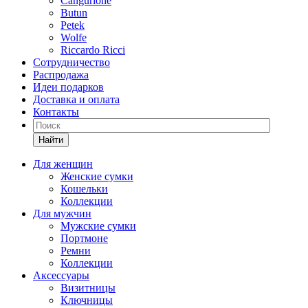
Cangurione
Butun
Petek
Wolfe
Riccardo Ricci
Сотрудничество
Распродажа
Идеи подарков
Доставка и оплата
Контакты
Найти
Для женщин
Женские сумки
Кошельки
Коллекции
Для мужчин
Мужские сумки
Портмоне
Ремни
Коллекции
Аксессуары
Визитницы
Ключницы